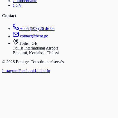
Confidentialité
CGV
Contact
+995 (593) 26 46 96
contact@bent.ge
Tbilisi, GE
Tbilisi International Airport
Batoumi, Koutaïssi, Tbilissi
© 2026 Bent.ge. Tous droits réservés.
Instagram
Facebook
LinkedIn