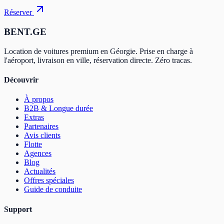
Réserver
BENT.GE
Location de voitures premium en Géorgie. Prise en charge à
l'aéroport, livraison en ville, réservation directe. Zéro tracas.
Découvrir
À propos
B2B & Longue durée
Extras
Partenaires
Avis clients
Flotte
Agences
Blog
Actualités
Offres spéciales
Guide de conduite
Support