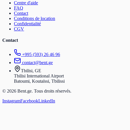
Centre d'aide
FAQ
Contact
Conditions de location
Confidentialité
CGV
Contact
+995 (593) 26 46 96
contact@bent.ge
Tbilisi, GE
Tbilisi International Airport
Batoumi, Koutaïssi, Tbilissi
© 2026 Bent.ge. Tous droits réservés.
Instagram
Facebook
LinkedIn