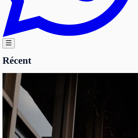
Récent