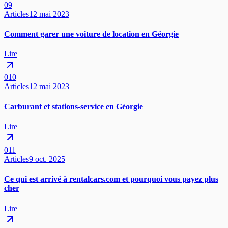
09
Articles
12 mai 2023
Comment garer une voiture de location en Géorgie
Lire
010
Articles
12 mai 2023
Carburant et stations-service en Géorgie
Lire
011
Articles
9 oct. 2025
Ce qui est arrivé à rentalcars.com et pourquoi vous payez plus
cher
Lire