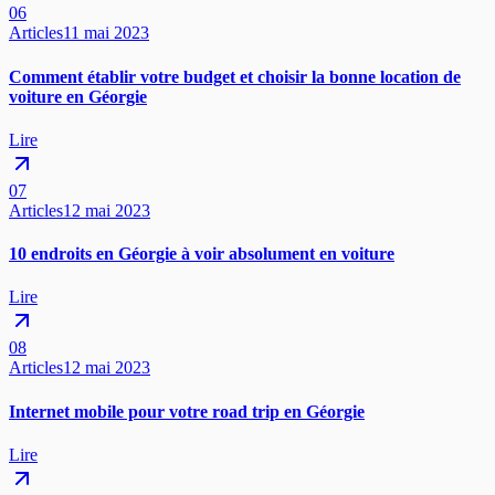
06
Articles
11 mai 2023
Comment établir votre budget et choisir la bonne location de
voiture en Géorgie
Lire
07
Articles
12 mai 2023
10 endroits en Géorgie à voir absolument en voiture
Lire
08
Articles
12 mai 2023
Internet mobile pour votre road trip en Géorgie
Lire