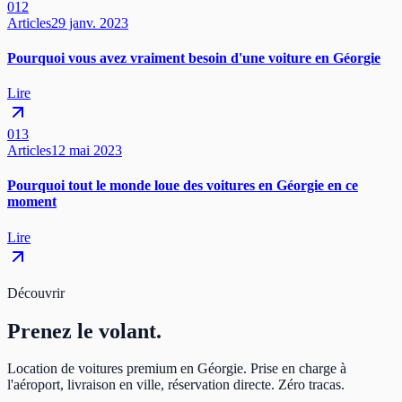
012
Articles
29 janv. 2023
Pourquoi vous avez vraiment besoin d'une voiture en Géorgie
Lire
013
Articles
12 mai 2023
Pourquoi tout le monde loue des voitures en Géorgie en ce
moment
Lire
Découvrir
Prenez
le volant.
Location de voitures premium en Géorgie. Prise en charge à
l'aéroport, livraison en ville, réservation directe. Zéro tracas.