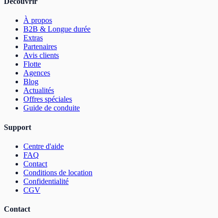
Découvrir
À propos
B2B & Longue durée
Extras
Partenaires
Avis clients
Flotte
Agences
Blog
Actualités
Offres spéciales
Guide de conduite
Support
Centre d'aide
FAQ
Contact
Conditions de location
Confidentialité
CGV
Contact