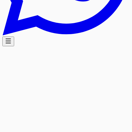
5.0
/5
Avis Google
Basé sur 38 avis