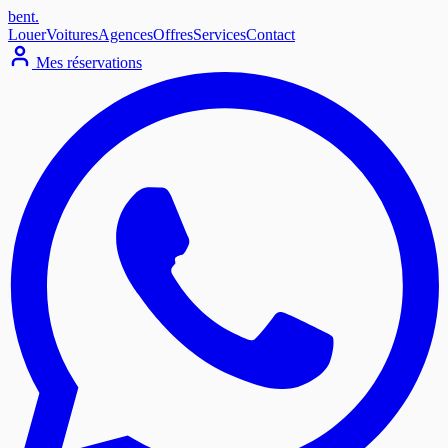
bent
.
Louer
Voitures
Agences
Offres
Services
Contact
Mes réservations