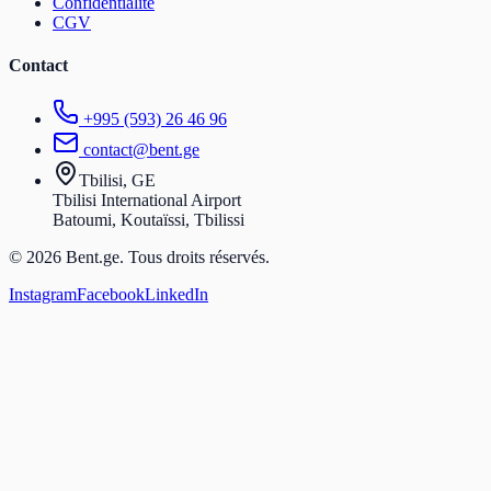
Confidentialité
CGV
Contact
+995 (593) 26 46 96
contact@bent.ge
Tbilisi, GE
Tbilisi International Airport
Batoumi, Koutaïssi, Tbilissi
© 2026 Bent.ge. Tous droits réservés.
Instagram
Facebook
LinkedIn