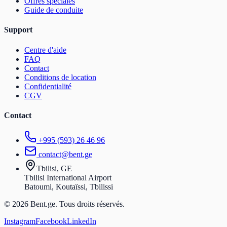
Offres spéciales
Guide de conduite
Support
Centre d'aide
FAQ
Contact
Conditions de location
Confidentialité
CGV
Contact
+995 (593) 26 46 96
contact@bent.ge
Tbilisi, GE
Tbilisi International Airport
Batoumi, Koutaïssi, Tbilissi
© 2026 Bent.ge. Tous droits réservés.
Instagram
Facebook
LinkedIn