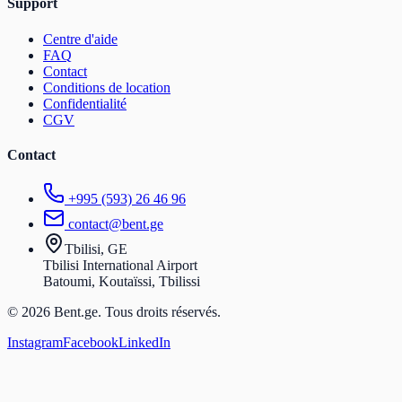
Support
Centre d'aide
FAQ
Contact
Conditions de location
Confidentialité
CGV
Contact
+995 (593) 26 46 96
contact@bent.ge
Tbilisi, GE
Tbilisi International Airport
Batoumi, Koutaïssi, Tbilissi
© 2026 Bent.ge. Tous droits réservés.
Instagram
Facebook
LinkedIn