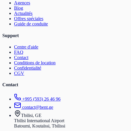
Agences
Blog
Actualités
Offres spéciales
Guide de conduite
Support
Centre d'aide
FAQ
Contact
Conditions de location
Confidentialité
CGV
Contact
+995 (593) 26 46 96
contact@bent.ge
Tbilisi, GE
Tbilisi International Airport
Batoumi, Koutaïssi, Tbilissi