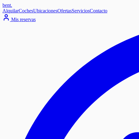
bent
.
Alquilar
Coches
Ubicaciones
Ofertas
Servicios
Contacto
Mis reservas