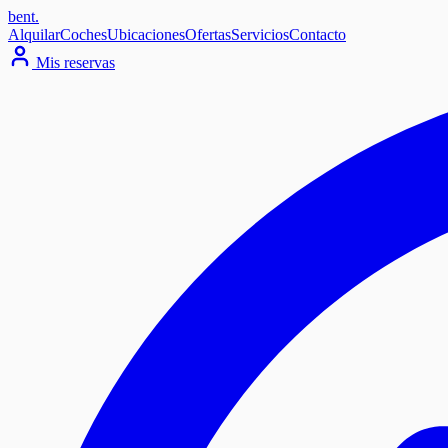
bent
.
Alquilar
Coches
Ubicaciones
Ofertas
Servicios
Contacto
Mis reservas