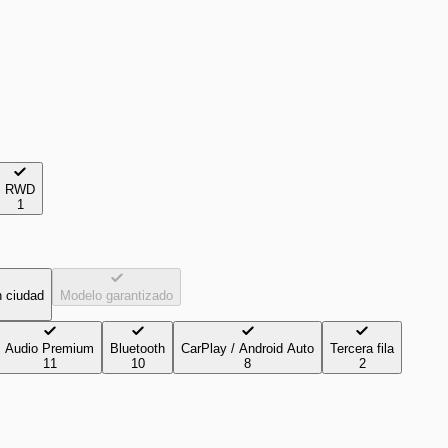
RWD
1
n ciudad
Modelo garantizado
Audio Premium
Bluetooth
CarPlay / Android Auto
Tercera fila
11
10
8
2