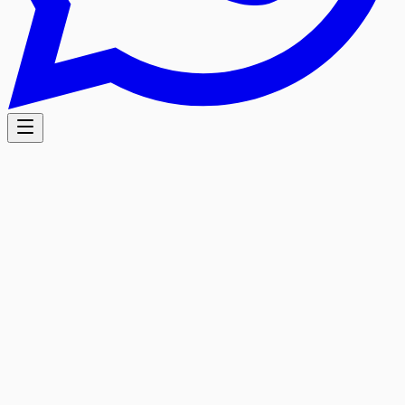
5.0
/5
Reseñas de Google
Basado en 38 opiniones