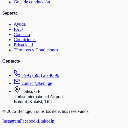
Guía de conducción
Soporte
Ayuda
FAQ
Contacto
Condiciones
Privacidad
Términos y Condiciones
Contacto
+995 (593) 26 46 96
contact@bent.ge
Tbilisi, GE
Tbilisi International Airport
Batumi, Kutaisi, Tiflis
© 2026 Bent.ge. Todos los derechos reservados.
Instagram
Facebook
LinkedIn