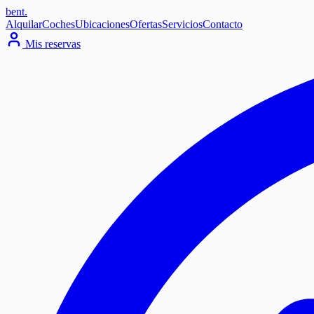
bent
.
Alquilar
Coches
Ubicaciones
Ofertas
Servicios
Contacto
Mis reservas