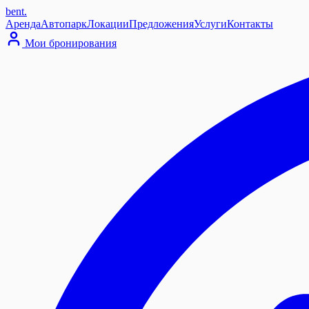
bent
.
Аренда
Автопарк
Локации
Предложения
Услуги
Контакты
Мои бронирования