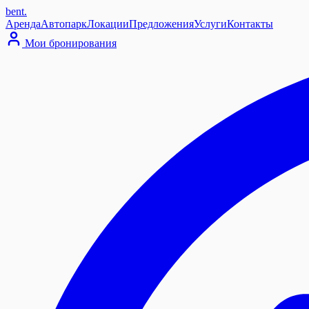
bent
.
Аренда
Автопарк
Локации
Предложения
Услуги
Контакты
Мои бронирования