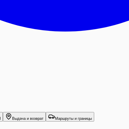
П
Выдача и возврат
Маршруты и границы