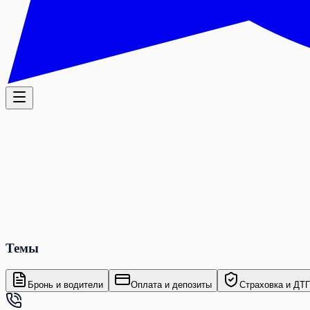
Темы
Бронь и водители
Оплата и депозиты
Страховка и ДТ