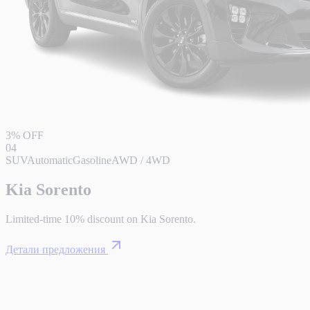
3% OFF
04
SUV
Automatic
Gasoline
AWD / 4WD
Kia Sorento
Limited-time 10% discount on Kia Sorento.
Детали предложения