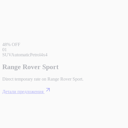
48% OFF
01
SUV
Automatic
Petrol
4x4
Range Rover Sport
Direct temporary rate on Range Rover Sport.
Детали предложения