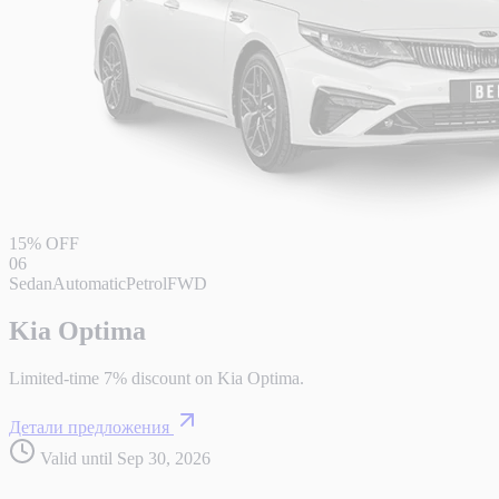
15% OFF
06
Sedan
Automatic
Petrol
FWD
Kia Optima
Limited-time 7% discount on Kia Optima.
Детали предложения
Valid until Sep 30, 2026