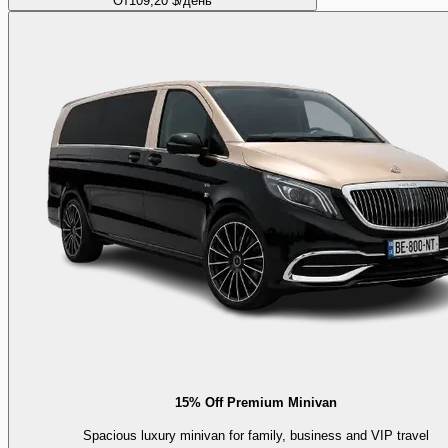
От
109,20 $
/день
15% Off Premium Minivan
Spacious luxury minivan for family, business and VIP travel