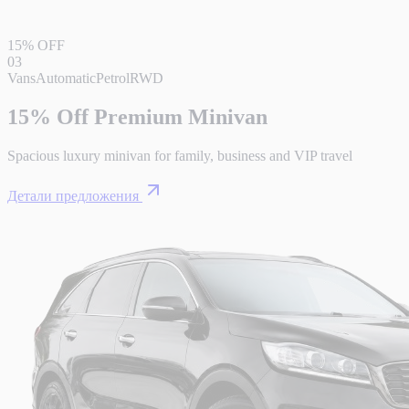
15% OFF
03
Vans
Automatic
Petrol
RWD
15% Off Premium Minivan
Spacious luxury minivan for family, business and VIP travel
Детали предложения