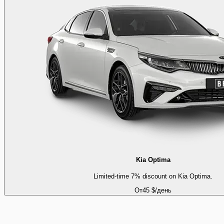
Kia Optima
Limited-time 7% discount on Kia Optima.
От
45 $
/день