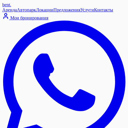
bent
.
Аренда
Автопарк
Локации
Предложения
Услуги
Контакты
Мои бронирования