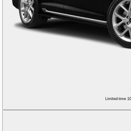
Limited-time 1