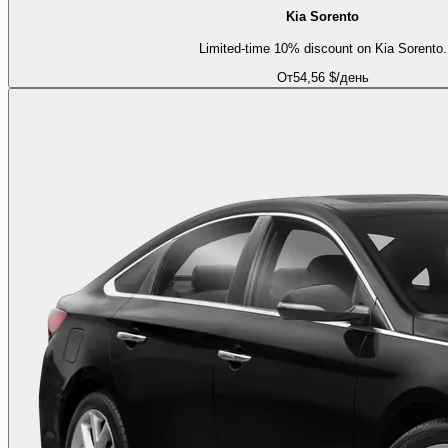
Kia Sorento
Limited-time 10% discount on Kia Sorento.
От
54,56 $
/день