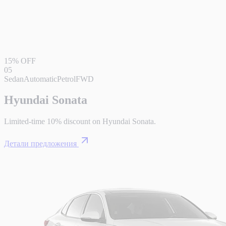
15% OFF
05
Sedan
Automatic
Petrol
FWD
Hyundai Sonata
Limited-time 10% discount on Hyundai Sonata.
Детали предложения