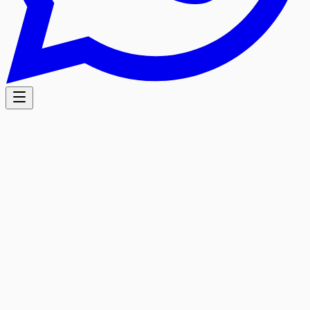
5.0
/5
Отзывы Google
На основе 38 отзывов