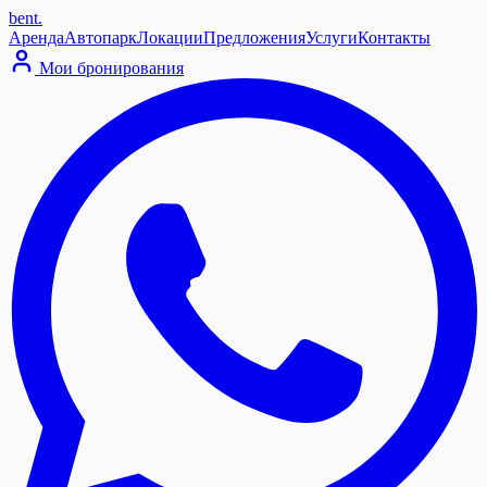
bent
.
Аренда
Автопарк
Локации
Предложения
Услуги
Контакты
Мои бронирования