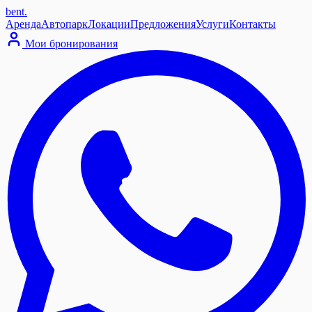
bent
.
Аренда
Автопарк
Локации
Предложения
Услуги
Контакты
Мои бронирования