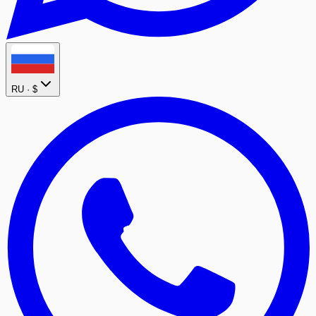
RU ·
$