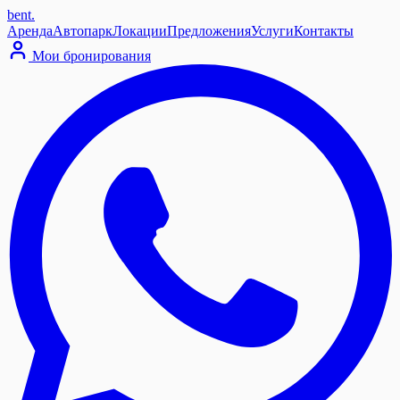
bent
.
Аренда
Автопарк
Локации
Предложения
Услуги
Контакты
Мои бронирования