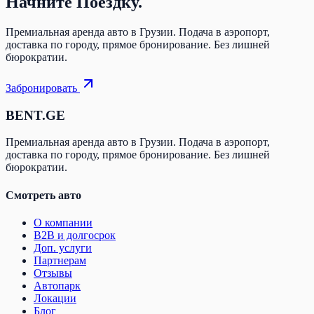
Начните
Поездку.
Премиальная аренда авто в Грузии. Подача в аэропорт,
доставка по городу, прямое бронирование. Без лишней
бюрократии.
Забронировать
BENT.GE
Премиальная аренда авто в Грузии. Подача в аэропорт,
доставка по городу, прямое бронирование. Без лишней
бюрократии.
Смотреть авто
О компании
B2B и долгосрок
Доп. услуги
Партнерам
Отзывы
Автопарк
Локации
Блог