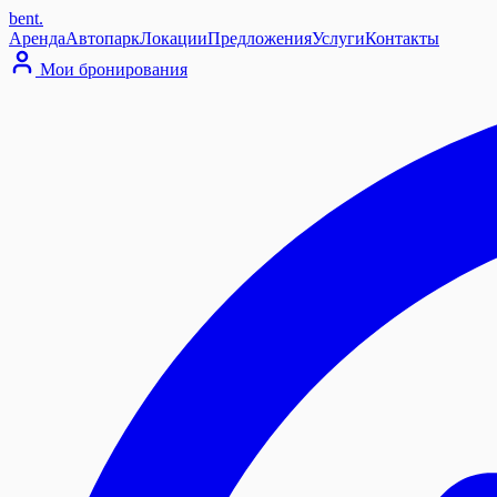
bent
.
Аренда
Автопарк
Локации
Предложения
Услуги
Контакты
Мои бронирования