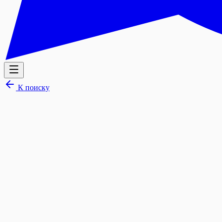
К поиску