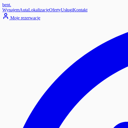
bent
.
Wynajem
Auta
Lokalizacje
Oferty
Usługi
Kontakt
Moje rezerwacje