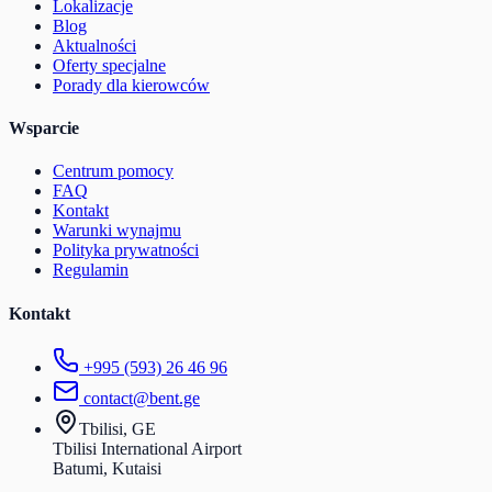
Lokalizacje
Blog
Aktualności
Oferty specjalne
Porady dla kierowców
Wsparcie
Centrum pomocy
FAQ
Kontakt
Warunki wynajmu
Polityka prywatności
Regulamin
Kontakt
+995 (593) 26 46 96
contact@bent.ge
Tbilisi, GE
Tbilisi International Airport
Batumi, Kutaisi