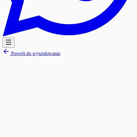
Powrót do wyszukiwania