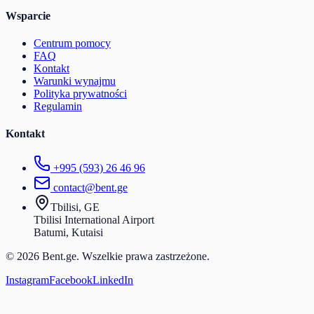
Wsparcie
Centrum pomocy
FAQ
Kontakt
Warunki wynajmu
Polityka prywatności
Regulamin
Kontakt
+995 (593) 26 46 96
contact@bent.ge
Tbilisi, GE
Tbilisi International Airport
Batumi, Kutaisi
© 2026 Bent.ge. Wszelkie prawa zastrzeżone.
Instagram
Facebook
LinkedIn