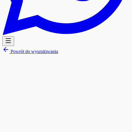
Powrót do wyszukiwania