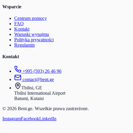
Wsparcie
Centrum pomocy
FAQ
Kontakt
Warunki wynajmu
Polityka prywatności
Regulamin
Kontakt
+995 (593) 26 46 96
contact@bent.ge
Tbilisi, GE
Tbilisi International Airport
Batumi, Kutaisi
© 2026 Bent.ge. Wszelkie prawa zastrzeżone.
Instagram
Facebook
LinkedIn