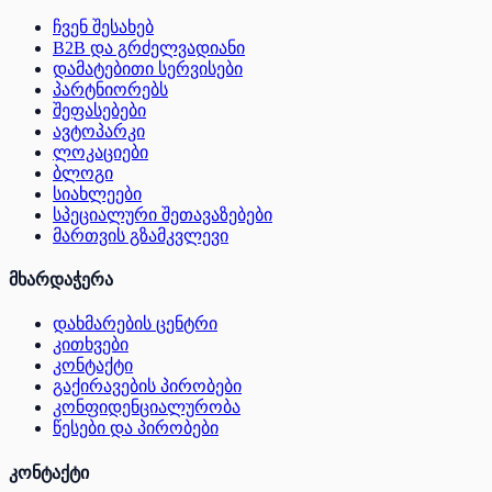
ჩვენ შესახებ
B2B და გრძელვადიანი
დამატებითი სერვისები
პარტნიორებს
შეფასებები
ავტოპარკი
ლოკაციები
ბლოგი
სიახლეები
სპეციალური შეთავაზებები
მართვის გზამკვლევი
მხარდაჭერა
დახმარების ცენტრი
კითხვები
კონტაქტი
გაქირავების პირობები
კონფიდენციალურობა
წესები და პირობები
კონტაქტი