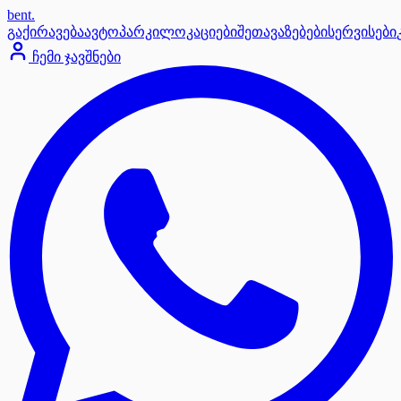
bent
.
გაქირავება
ავტოპარკი
ლოკაციები
შეთავაზებები
სერვისები
ჩემი ჯავშნები