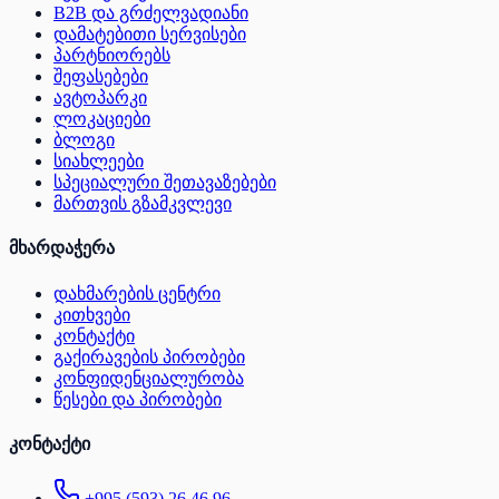
B2B და გრძელვადიანი
დამატებითი სერვისები
პარტნიორებს
შეფასებები
ავტოპარკი
ლოკაციები
ბლოგი
სიახლეები
სპეციალური შეთავაზებები
მართვის გზამკვლევი
მხარდაჭერა
დახმარების ცენტრი
კითხვები
კონტაქტი
გაქირავების პირობები
კონფიდენციალურობა
წესები და პირობები
კონტაქტი
+995 (593) 26 46 96