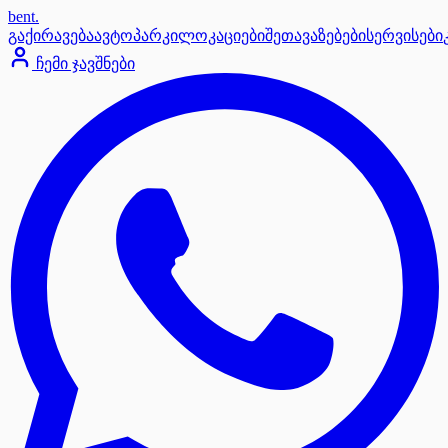
bent
.
გაქირავება
ავტოპარკი
ლოკაციები
შეთავაზებები
სერვისები
ჩემი ჯავშნები