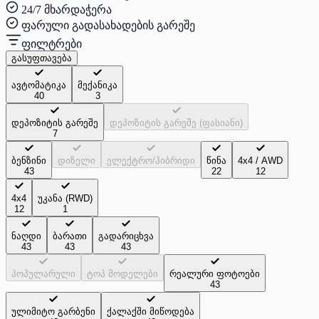
24/7 მხარდაჭერა
ფარული გადასახადების გარეშე
ფილტრები
გასუფთავება
ავტომატიკა
მექანიკა
40
3
დეპოზიტის გარეშე
დეპოზიტის გარეშე (ფასიანი)
7
ბენზინი
დიზელი
ელექტრო/ჰიბრიდი
წინა
4x4 / AWD
43
22
12
4x4
უკანა (RWD)
12
1
ნაღდი
ბარათი
გადარიცხვა
43
43
43
პოპულარული
ტოპ მოდელები
რეალური ფოტოები
43
ულიმიტო გარბენი
ქალაქში მიწოდება