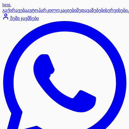
bent
.
გაქირავება
ავტოპარკი
ლოკაციები
შეთავაზებები
სერვისები
ჩემი ჯავშნები