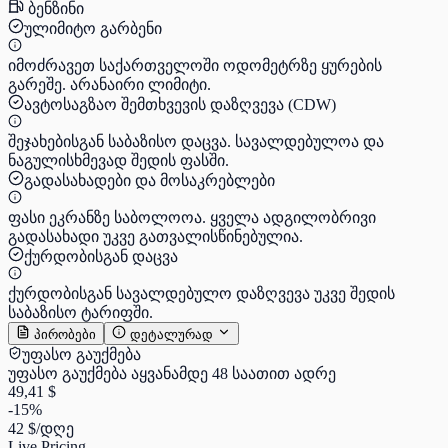
ბენზინი
ულიმიტო გარბენი
იმოძრავეთ საქართველოში ოდომეტრზე ყურების
გარეშე. არანაირი ლიმიტი.
ავტოსაგზაო შემთხვევის დაზღვევა (CDW)
შეჯახებისგან საბაზისო დაცვა. სავალდებულოა და
ნაგულისხმევად შედის ფასში.
გადასახადები და მოსაკრებლები
ფასი ეკრანზე საბოლოოა. ყველა ადგილობრივი
გადასახადი უკვე გათვალისწინებულია.
ქურდობისგან დაცვა
ქურდობისგან სავალდებულო დაზღვევა უკვე შედის
საბაზისო ტარიფში.
პირობები
დეტალურად
უფასო გაუქმება
უფასო გაუქმება აყვანამდე 48 საათით ადრე
49,41 $
-15%
42 $
/დღე
Live Pricing