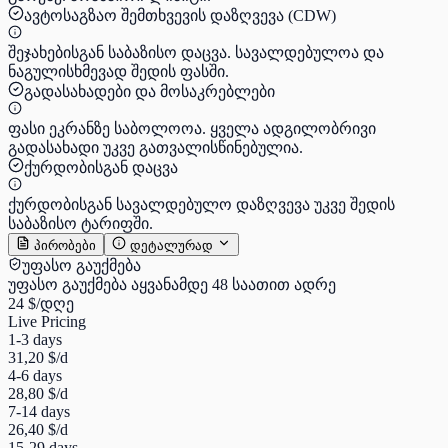
ავტოსაგზაო შემთხვევის დაზღვევა (CDW)
შეჯახებისგან საბაზისო დაცვა. სავალდებულოა და
ნაგულისხმევად შედის ფასში.
გადასახადები და მოსაკრებლები
ფასი ეკრანზე საბოლოოა. ყველა ადგილობრივი
გადასახადი უკვე გათვალისწინებულია.
ქურდობისგან დაცვა
ქურდობისგან სავალდებულო დაზღვევა უკვე შედის
საბაზისო ტარიფში.
პირობები
დეტალურად
უფასო გაუქმება
უფასო გაუქმება აყვანამდე 48 საათით ადრე
24 $
/დღე
Live Pricing
1-3 days
31,20 $
/d
4-6 days
28,80 $
/d
7-14 days
26,40 $
/d
15-29 days