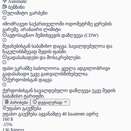
Automatic
ბენზინი
ულიმიტო გარბენი
იმოძრავეთ საქართველოში ოდომეტრზე ყურების
გარეშე. არანაირი ლიმიტი.
ავტოსაგზაო შემთხვევის დაზღვევა (CDW)
შეჯახებისგან საბაზისო დაცვა. სავალდებულოა და
ნაგულისხმევად შედის ფასში.
გადასახადები და მოსაკრებლები
ფასი ეკრანზე საბოლოოა. ყველა ადგილობრივი
გადასახადი უკვე გათვალისწინებულია.
ქურდობისგან დაცვა
ქურდობისგან სავალდებულო დაზღვევა უკვე შედის
საბაზისო ტარიფში.
პირობები
დეტალურად
უფასო გაუქმება
უფასო გაუქმება აყვანამდე 48 საათით ადრე
160 $
-15%
136 $
/დღე