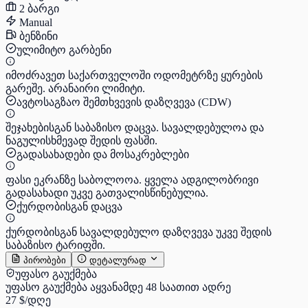
2 ბარგი
Manual
ბენზინი
ულიმიტო გარბენი
იმოძრავეთ საქართველოში ოდომეტრზე ყურების
გარეშე. არანაირი ლიმიტი.
ავტოსაგზაო შემთხვევის დაზღვევა (CDW)
შეჯახებისგან საბაზისო დაცვა. სავალდებულოა და
ნაგულისხმევად შედის ფასში.
გადასახადები და მოსაკრებლები
ფასი ეკრანზე საბოლოოა. ყველა ადგილობრივი
გადასახადი უკვე გათვალისწინებულია.
ქურდობისგან დაცვა
ქურდობისგან სავალდებულო დაზღვევა უკვე შედის
საბაზისო ტარიფში.
პირობები
დეტალურად
უფასო გაუქმება
უფასო გაუქმება აყვანამდე 48 საათით ადრე
27 $
/დღე