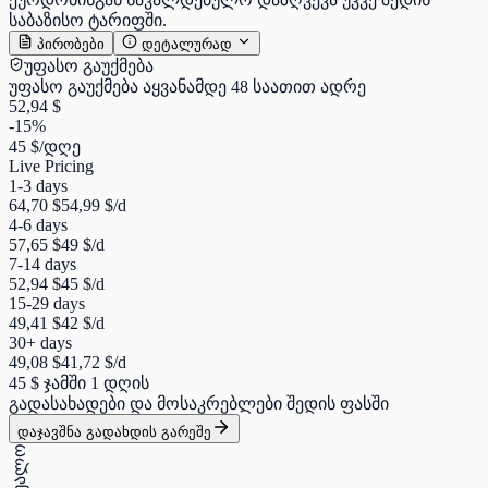
საბაზისო ტარიფში.
პირობები
დეტალურად
უფასო გაუქმება
უფასო გაუქმება აყვანამდე 48 საათით ადრე
52,94 $
-15%
45 $
/დღე
Live Pricing
1-3 days
64,70 $
54,99 $
/d
4-6 days
57,65 $
49 $
/d
7-14 days
52,94 $
45 $
/d
15-29 days
49,41 $
42 $
/d
30+ days
49,08 $
41,72 $
/d
45 $
ჯამში 1 დღის
გადასახადები და მოსაკრებლები შედის ფასში
დაჯავშნა გადახდის გარეშე
საშუალო