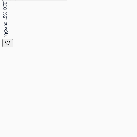
15% OFF
სედანი