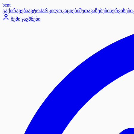
bent
.
გაქირავება
ავტოპარკი
ლოკაციები
შეთავაზებები
სერვისები
ჩემი ჯავშნები