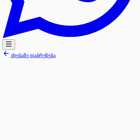
ძიებაზე დაბრუნება