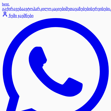
bent
.
გაქირავება
ავტოპარკი
ლოკაციები
შეთავაზებები
სერვისები
ჩემი ჯავშნები