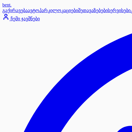
bent
.
გაქირავება
ავტოპარკი
ლოკაციები
შეთავაზებები
სერვისები
ჩემი ჯავშნები