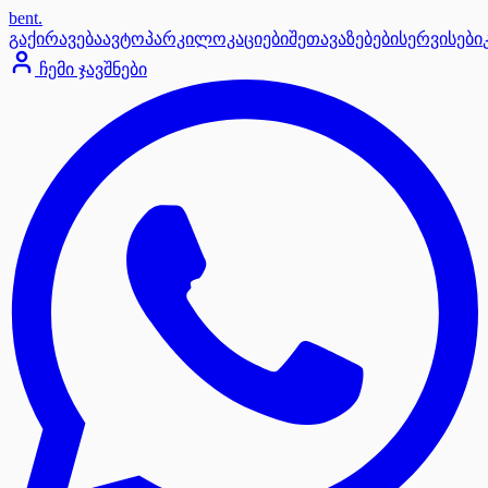
bent
.
გაქირავება
ავტოპარკი
ლოკაციები
შეთავაზებები
სერვისები
ჩემი ჯავშნები