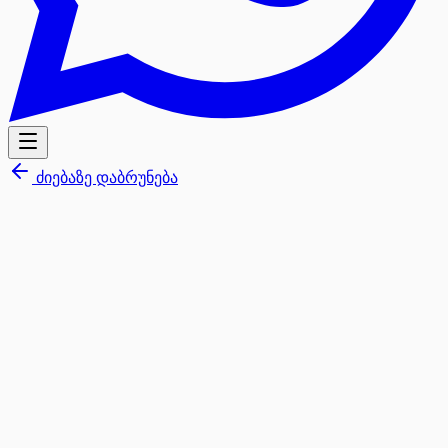
ძიებაზე დაბრუნება