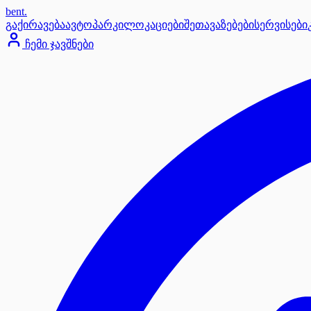
bent
.
გაქირავება
ავტოპარკი
ლოკაციები
შეთავაზებები
სერვისები
ჩემი ჯავშნები