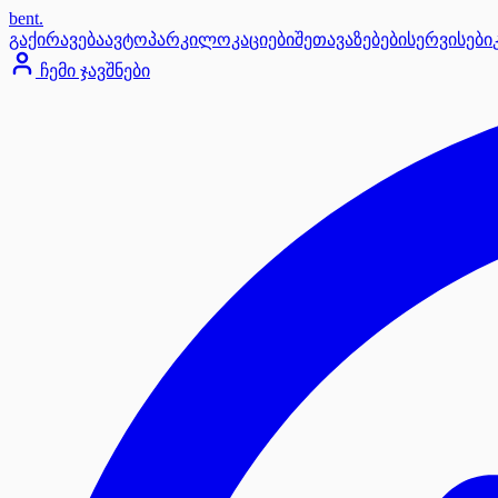
bent
.
გაქირავება
ავტოპარკი
ლოკაციები
შეთავაზებები
სერვისები
ჩემი ჯავშნები