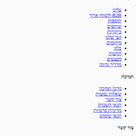
עלינו
B2B ולטווח ארוך
תוספות
שותפים
ביקורות
הצי שלנו
מיקומים
בלוג
חדשות
מבצעים
מדריך נהיגה
תמיכה
מרכז תמיכה
שאלות נפוצות
צור קשר
תנאי השכרה
מדיניות פרטיות
תנאי שימוש
צור קשר