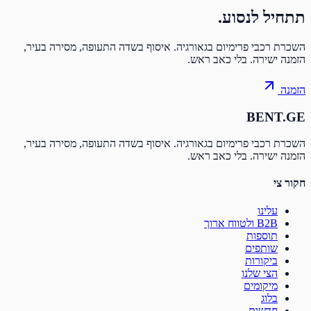
תחיל
לנסוע.
שכרת רכבי פרימיום בגאורגיה. איסוף בשדה התעופה, מסירה בעיר,
זמנה ישירה. בלי כאב ראש.
זמנה
BENT.G
שכרת רכבי פרימיום בגאורגיה. איסוף בשדה התעופה, מסירה בעיר,
זמנה ישירה. בלי כאב ראש.
קור צי
עלינו
B2B ולטווח ארוך
תוספות
שותפים
ביקורות
הצי שלנו
מיקומים
בלוג
חדשות