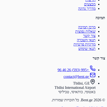
מבצעים
מדריך נהיגה
מיכה
מרכז תמיכה
שאלות נפוצות
צור קשר
תנאי השכרה
מדיניות פרטיות
תנאי שימוש
ור קשר
+995 (593) 26 46 96
contact@bent.ge
Tbilisi, GE
Tbilisi International Airport
באטומי, כותאיסי, טביליסי
Bent.. כל הזכויות שמורות.