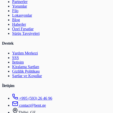
Partnerler
Yorumlar
Filo
Lokasyonlar
Blog
Haberler
Özel Fırsatlar
Sürüş Tavsiyeleri
Destek
Yardım Merkezi
SSS
İletişim
Kiralama Şartları
Gizlilik Politikası
Şartlar ve Koşullar
İletişim
+995 (593) 26 46 96
contact@bent.ge
Tbilisi, GE