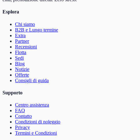
Esplora
Chi siamo
B2B e Lungo termine
Extra
Partner
Recensioni
Flotta
Sedi
Blog
Notizie
Offerte
Consigli di guida
Supporto
Centro assistenza
FAQ
Contatto
Condizioni di noleggio
Privacy
Termini e Condizioni