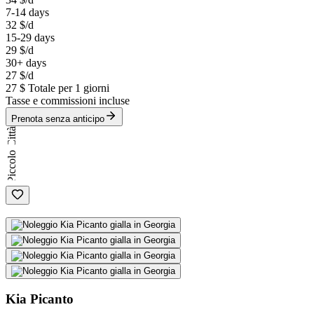
7-14 days
32 $
/d
15-29 days
29 $
/d
30+ days
27 $
/d
27 $
Totale per 1 giorni
Tasse e commissioni incluse
Prenota senza anticipo
Città
Piccolo
Kia Picanto