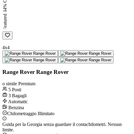
44% OFF
Featured
4x4
Range Rover Range Rover
o simile Premium
5 Posti
3 Bagagli
Automatic
Benzina
Chilometraggio Illimitato
Guida per la Georgia senza guardare il contachilometri. Nessun
limite.