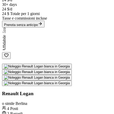
30+ days
24 $
/d
24 $
Totale per 1 giorni
Tasse e commissioni incluse
Prenota senza anticipo
Eco
Affidabile
Renault Logan
o simile Berlina
4 Posti
2 Bagagli