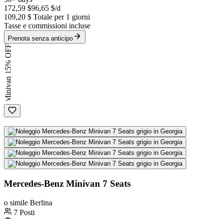
172,59 $
96,65 $
/d
109,20 $
Totale per 1 giorni
Tasse e commissioni incluse
Prenota senza anticipo
15% OFF
Minivan
Mercedes-Benz Minivan 7 Seats
o simile Berlina
7 Posti