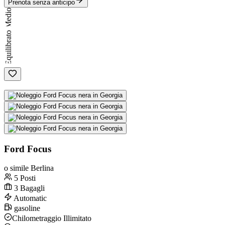
Prenota senza anticipo
Medio
Equilibrato
Ford Focus
o simile Berlina
5 Posti
3 Bagagli
Automatic
gasoline
Chilometraggio Illimitato