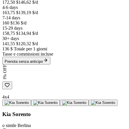
172,50 $
146,62 $
/d
4-6 days
163,75 $
139,19 $
/d
7-14 days
160 $
136 $
/d
15-29 days
158,75 $
134,94 $
/d
30+ days
141,55 $
120,32 $
/d
136 $
Totale per 1 giorni
Tasse e commissioni incluse
Prenota senza anticipo
3% OFF
4x4
Kia Sorento
o simile Berlina