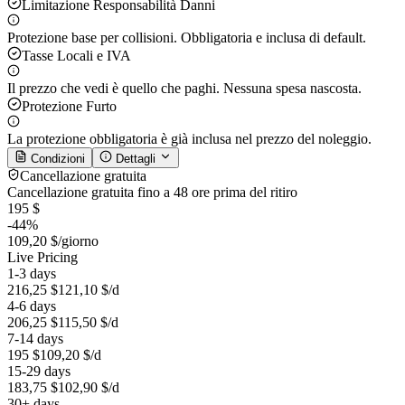
Limitazione Responsabilità Danni
Protezione base per collisioni. Obbligatoria e inclusa di default.
Tasse Locali e IVA
Il prezzo che vedi è quello che paghi. Nessuna spesa nascosta.
Protezione Furto
La protezione obbligatoria è già inclusa nel prezzo del noleggio.
Condizioni
Dettagli
Cancellazione gratuita
Cancellazione gratuita fino a 48 ore prima del ritiro
195 $
-44%
109,20 $
/giorno
Live Pricing
1-3 days
216,25 $
121,10 $
/d
4-6 days
206,25 $
115,50 $
/d
7-14 days
195 $
109,20 $
/d
15-29 days
183,75 $
102,90 $
/d
30+ days