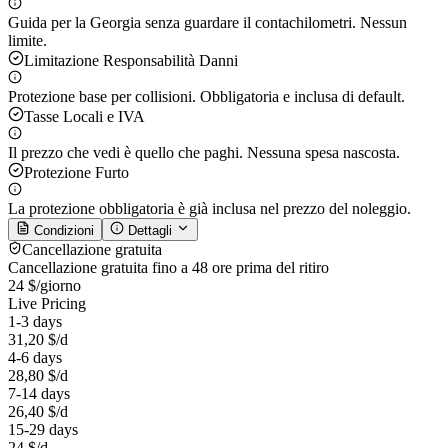
Guida per la Georgia senza guardare il contachilometri. Nessun
limite.
Limitazione Responsabilità Danni
Protezione base per collisioni. Obbligatoria e inclusa di default.
Tasse Locali e IVA
Il prezzo che vedi è quello che paghi. Nessuna spesa nascosta.
Protezione Furto
La protezione obbligatoria è già inclusa nel prezzo del noleggio.
Condizioni
Dettagli
Cancellazione gratuita
Cancellazione gratuita fino a 48 ore prima del ritiro
24 $
/giorno
Live Pricing
1-3 days
31,20 $
/d
4-6 days
28,80 $
/d
7-14 days
26,40 $
/d
15-29 days
24 $
/d