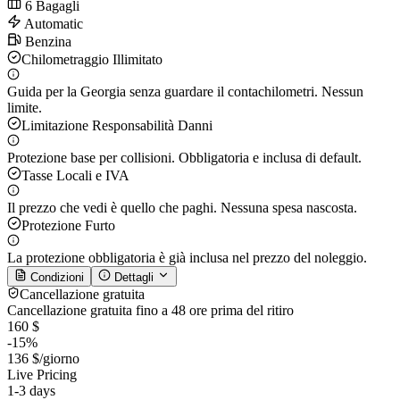
6 Bagagli
Automatic
Benzina
Chilometraggio Illimitato
Guida per la Georgia senza guardare il contachilometri. Nessun
limite.
Limitazione Responsabilità Danni
Protezione base per collisioni. Obbligatoria e inclusa di default.
Tasse Locali e IVA
Il prezzo che vedi è quello che paghi. Nessuna spesa nascosta.
Protezione Furto
La protezione obbligatoria è già inclusa nel prezzo del noleggio.
Condizioni
Dettagli
Cancellazione gratuita
Cancellazione gratuita fino a 48 ore prima del ritiro
160 $
-15%
136 $
/giorno
Live Pricing
1-3 days