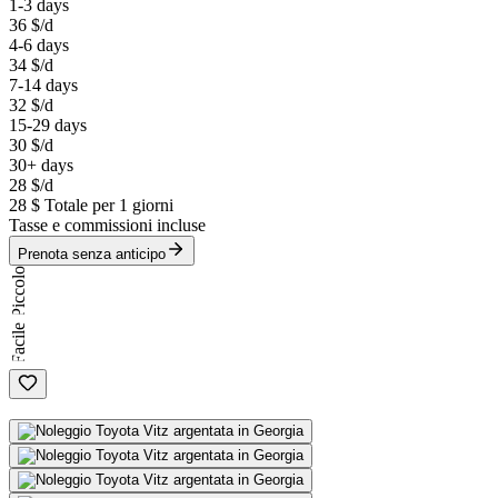
1-3 days
36 $
/d
4-6 days
34 $
/d
7-14 days
32 $
/d
15-29 days
30 $
/d
30+ days
28 $
/d
28 $
Totale per 1 giorni
Tasse e commissioni incluse
Prenota senza anticipo
Piccolo
Facile