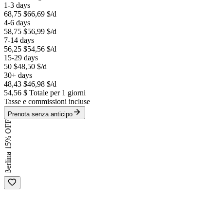
1-3 days
68,75 $
66,69 $
/d
4-6 days
58,75 $
56,99 $
/d
7-14 days
56,25 $
54,56 $
/d
15-29 days
50 $
48,50 $
/d
30+ days
48,43 $
46,98 $
/d
54,56 $
Totale per 1 giorni
Tasse e commissioni incluse
Prenota senza anticipo
15% OFF
Berlina