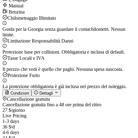
Manual
Benzina
Chilometraggio Illimitato
Guida per la Georgia senza guardare il contachilometri. Nessun
limite.
Limitazione Responsabilità Danni
Protezione base per collisioni. Obbligatoria e inclusa di default.
Tasse Locali e IVA
Il prezzo che vedi è quello che paghi. Nessuna spesa nascosta.
Protezione Furto
La protezione obbligatoria è già inclusa nel prezzo del noleggio.
Condizioni
Dettagli
Cancellazione gratuita
Cancellazione gratuita fino a 48 ore prima del ritiro
27 $
/giorno
Live Pricing
1-3 days
36 $
/d
4-6 days
34 $
/d