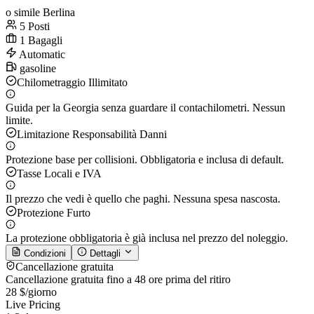
o simile Berlina
5 Posti
1 Bagagli
Automatic
gasoline
Chilometraggio Illimitato
Guida per la Georgia senza guardare il contachilometri. Nessun
limite.
Limitazione Responsabilità Danni
Protezione base per collisioni. Obbligatoria e inclusa di default.
Tasse Locali e IVA
Il prezzo che vedi è quello che paghi. Nessuna spesa nascosta.
Protezione Furto
La protezione obbligatoria è già inclusa nel prezzo del noleggio.
Condizioni
Dettagli
Cancellazione gratuita
Cancellazione gratuita fino a 48 ore prima del ritiro
28 $
/giorno
Live Pricing