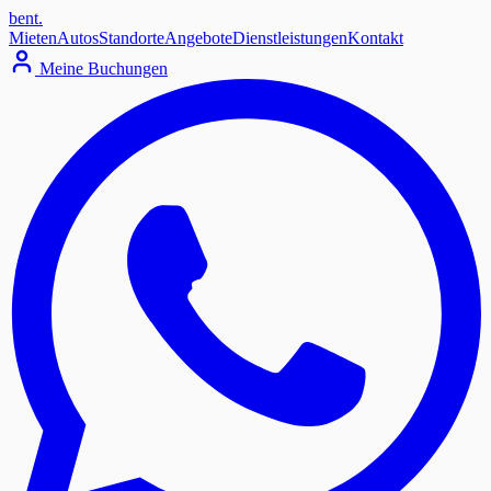
bent
.
Mieten
Autos
Standorte
Angebote
Dienstleistungen
Kontakt
Meine Buchungen