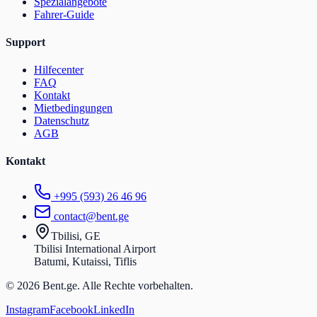
Spezialangebote
Fahrer-Guide
Support
Hilfecenter
FAQ
Kontakt
Mietbedingungen
Datenschutz
AGB
Kontakt
+995 (593) 26 46 96
contact@bent.ge
Tbilisi, GE
Tbilisi International Airport
Batumi, Kutaissi, Tiflis
© 2026 Bent.ge. Alle Rechte vorbehalten.
Instagram
Facebook
LinkedIn