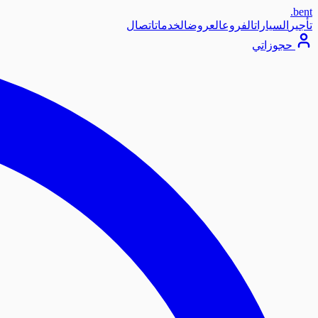
.
bent
تأجير
السيارات
الفروع
العروض
الخدمات
اتصال
حجوزاتي